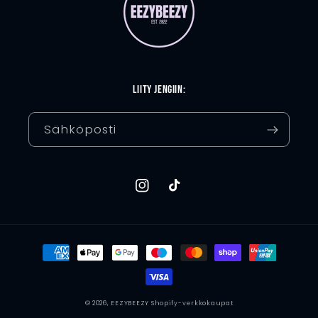
Liity jengiin:
Sähköposti
Instagram
TikTok
Maksutavat
© 2026,
EEZYBEEZY
Shopify-verkkokaupat