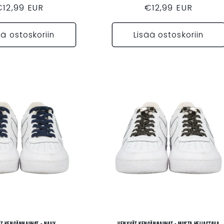
Normaalihinta
€12,99 EUR
Normaalihinta
€12,99 EUR
ää ostoskoriin
Lisää ostoskoriin