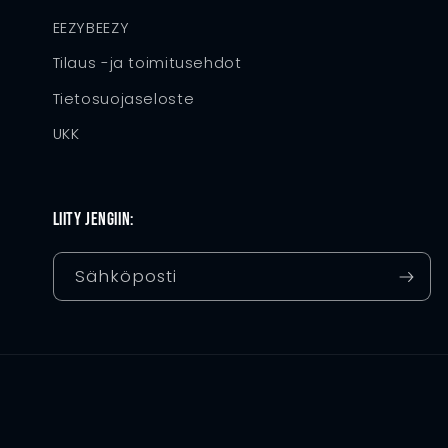
EEZYBEEZY
Tilaus -ja toimitusehdot
Tietosuojaseloste
UKK
Liity jengiin:
Sähköposti