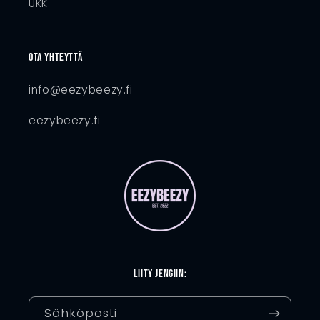
UKK
Ota yhteyttä
info@eezybeezy.fi
eezybeezy.fi
Liity jengiin:
Sähköposti