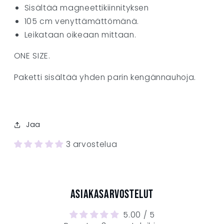
Sisältää magneettikiinnityksen
105 cm venyttämättömänä.
Leikataan oikeaan mittaan.
ONE SIZE.
Paketti sisältää yhden parin kengännauhoja.
Jaa
3 arvostelua
Asiakasarvostelut
5.00 / 5