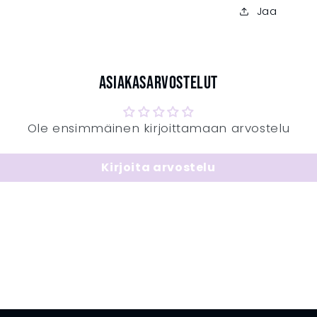
Jaa
Asiakasarvostelut
Ole ensimmäinen kirjoittamaan arvostelu
Kirjoita arvostelu