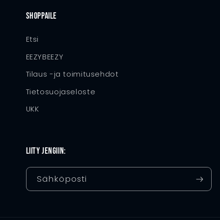
Shoppaile
Etsi
EEZYBEEZY
Tilaus -ja toimitusehdot
Tietosuojaseloste
UKK
Liity jengiin:
Sähköposti