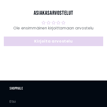
Asiakasarvostelut
Ole ensimmäinen kirjoittamaan arvostelu
Kirjoita arvostelu
Shoppaile
Etsi