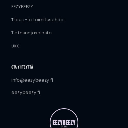
EEZYBEEZY
Tilaus -ja toimitusehdot
Tietosuojaseloste
UKK
Ota yhteyttä
info@eezybeezy.fi
eezybeezy.fi