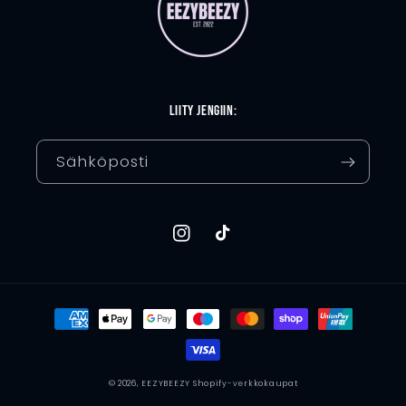
Liity jengiin:
Sähköposti
Instagram
TikTok
Maksutavat
© 2026,
EEZYBEEZY
Shopify-verkkokaupat