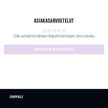
Asiakasarvostelut
Ole ensimmäinen kirjoittamaan arvostelu
Kirjoita arvostelu
Shoppaile